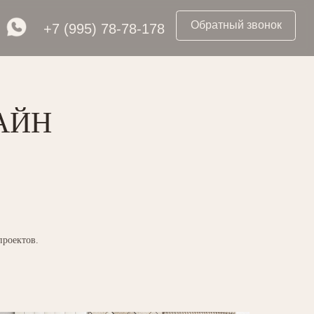
Обратный звонок
995) 78-78-178
АЙН
проектов.