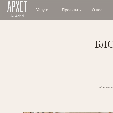
Услуги
Проекты
О нас
Отзы
БЛ
В этом р