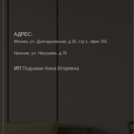
ИП
Подыман Анна Игоревна
©
Все права принадлежат АРХЕТ ДИЗАЙН
Политика 