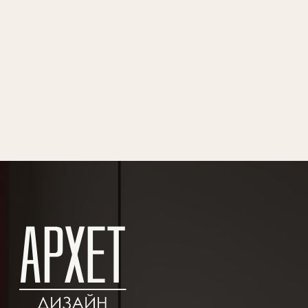
ПРОЕКТЫ
УСЛУГИ
Н