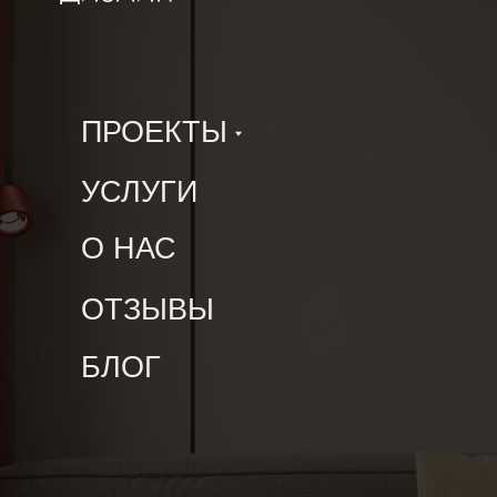
О НАС
ОТЗЫВЫ
БЛОГ
Разработка сайта:
zverevawebdesign.ru